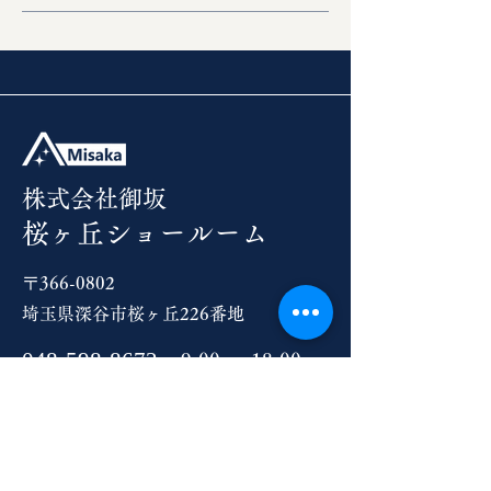
​株式会社御坂
桜ヶ丘ショールーム
〒366-0802
埼玉県深谷市桜ヶ丘226番地
048-598-8672
9:00 ～ 18:00
JR「深谷駅」南口より徒歩15分
Google map