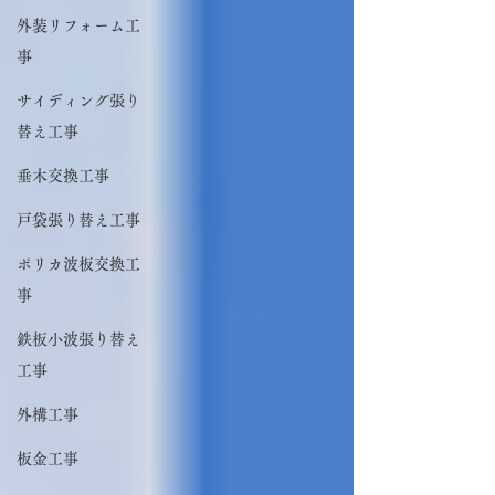
外装リフォーム工
事
サイディング張り
替え工事
垂木交換工事
戸袋張り替え工事
ポリカ波板交換工
事
鉄板小波張り替え
工事
外構工事
板金工事