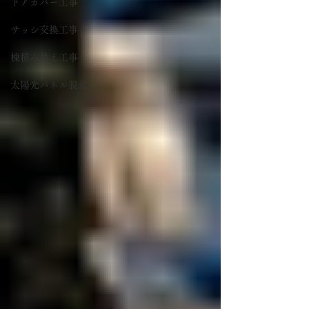
ドアカバー工事
サッシ交換工事
棟積み替え工事
太陽光パネル脱着