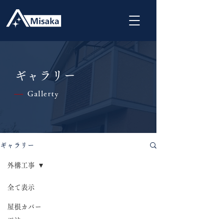
ギャラリー
Gallerty
|
ギャラリー
外構工事
全て表示
屋根カバー