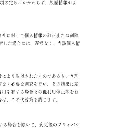
前項の定めにかかわらず、履歴情報およ
当社に対して個人情報の訂正または削除
断した場合には、遅滞なく、当該個人情
段により取得されたものであるという理
滞なく必要な調査を行い、その結果に基
費用を有する場合その他利用停止等を行
合は、この代替策を講じます。
める場合を除いて、変更後のプライバシ