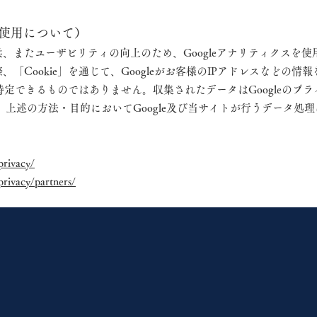
の使用について）
供、またユーザ
ビリティの向上のため、Googleアナリティクスを
「Cookie」を通じて、Googleがお客様のIPアドレスなどの
を特定できるものではありません。収集されたデータはGoogleの
、上述の方法・目的においてGoogle及び当サイトが行うデータ処
privacy/
privacy/partners/