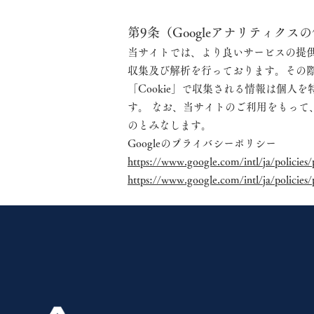
第9条（Googleアナリティクス
当サイトでは、より良いサービスの提
収集及び解析を行っております。その際、
「Cookie」で収集される情報は個人
す。 なお、当サイトのご利用をもって
のとみなします。
Googleのプライバシーポリシー
https://www.google.com/intl/ja/policies/
https://www.google.com/intl/ja/policies/