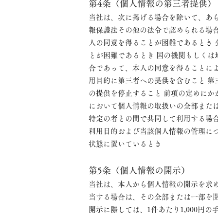
第4条（個人情報の第三者提供）
当社は、次に掲げる場合を除いて、あ
報保護法その他の法令で認められる場合
人の同意を得ることが困難であるとき
とが困難であるとき 国の機関もしく
合であって、本人の同意を得ることによ
用目的に第三者への提供を含むこと 第
の提供を停止すること 前項の定めにか
において個人情報の取扱いの全部または
特定の者との間で共同して利用する場
利用目的および当該個人情報の管理に
状態に置いているとき
第5条（個人情報の開示）
当社は、本人から個人情報の開示を求
当する場合は、その全部または一部を
開示に際しては、1件あたり1,000