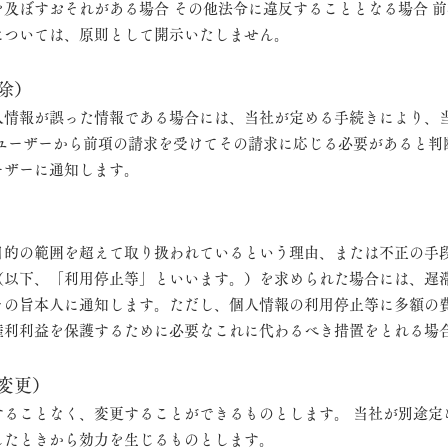
及ぼすおそれがある場合 その他法令に違反することとなる場合 
については、原則として開示いたしません。
除）
人情報が誤った情報である場合には、当社が定める手続きにより、
、ユーザーから前項の請求を受けてその請求に応じる必要があると判
ーザーに通知します。
目的の範囲を超えて取り扱われているという理由、または不正の手
（以下、「利用停止等」といいます。）を求められた場合には、遅
その旨本人に通知します。ただし、個人情報の利用停止等に多額の
権利利益を保護するために必要なこれに代わるべき措置をとれる場
変更）
することなく、変更することができるものとします。 当社が別途定
したときから効力を生じるものとします。