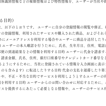
個体識別情報などの履歴情報および特性情報を、ユーザーが当社や
る目的）
は、以下のとおりです。 ユーザーに自分の登録情報の閲覧や修正、
どの登録情報、利用されたサービスや購入された商品、およびそれ
ためにメールアドレスを利用する場合やユーザーに商品を送付したり
的 ユーザーの本人確認を行うために、氏名、生年月日、住所、電話
郵便の到達結果などの情報を利用する目的 ユーザーに代金を請求す
、請求金額、氏名、住所、銀行口座番号やクレジットカード番号な
きるようにするために、当社に登録されている情報を入力画面に表示
ものも含みます）に転送したりする目的 代金の支払を遅滞したり第
ーや、不正・不当な目的でサービスを利用しようとするユーザーの
報を利用する目的 ユーザーからのお問い合わせに対応するために、
ビスを提供するにあたって必要となる情報や、ユーザーのサービス