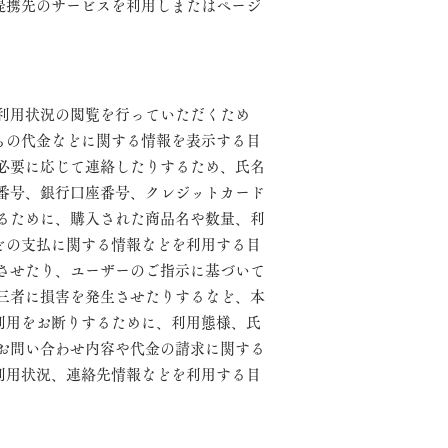
提携先のサービスを利用しまたはページ
利用状況の閲覧を行っていただくため
らの代金などに関する情報を表示する目
必要に応じて連絡したりするため、氏名
番号、銀行口座番号、クレジットカード
るために、購入された商品名や数量、利
どの支払に関する情報などを利用する目
させたり、ユーザーのご指示に基づいて
三者に損害を発生させたりするなど、本
利用をお断りするために、利用態様、氏
お問い合わせ内容や代金の請求に関する
利用状況、連絡先情報などを利用する目