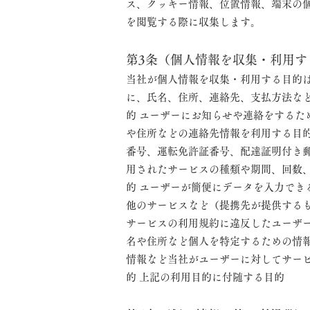
ス、クッキー情報、位置情報、端末の
を閲覧する際に収集します。
第3条（個人情報を収集・利用す
当社が個人情報を収集・利用する目的
に、氏名、住所、連絡先、支払方法な
的 ユーザーにお知らせや連絡をする
や住所などの連絡先情報を利用する目
番号、運転免許証番号、配達証明付き
用されたサービスの種類や期間、回数
的 ユーザーが簡便にデータを入力で
他のサービスなど（提携先が提供する
サービスの利用規約に違反したユーザ
名や住所など個人を特定するための情
情報など当社がユーザーに対してサー
的 上記の利用目的に付随する目的