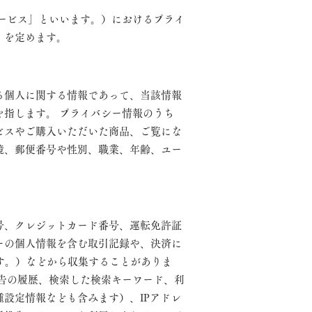
ービス」といいます。）におけるプライ
）を定めます。
る個人に関する情報であって、当該情報
を指します。 プライバシー情報のうち
ビスやご購入いただいた商品、ご覧にな
境、郵便番号や性別、職業、年齢、ユー
号、クレジットカード番号、運転免許証
ーの個人情報を含む取引記録や、決済に
す。）などから収集することがありま
告の履歴、検索した検索キーワード、利
設定情報なども含みます）、IPアドレ