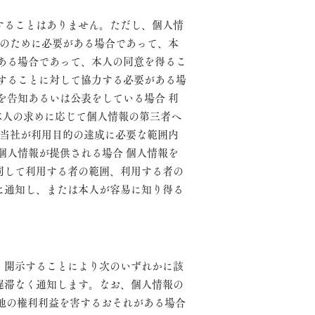
することはありません。ただし、個人情
護のために必要がある場合であって、本
ある場合であって、本人の同意を得るこ
することに対して協力する必要がある場
を告知あるいは公表をしている場合 利
本人の求めに応じて個人情報の第三者へ
 当社が利用目的の達成に必要な範囲内
個人情報が提供される場合 個人情報を
同して利用する者の範囲、利用する者の
に通知し、または本人が容易に知り得る
、開示することにより次のいずれかに該
遅滞なく通知します。なお、個人情報の
の他の権利利益を害するおそれがある場合