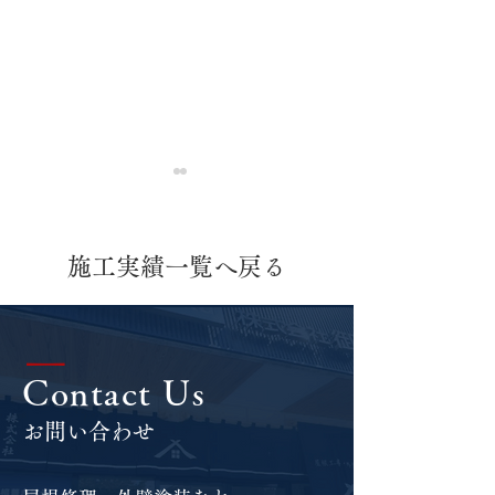
施工実績一覧へ戻る
屋根張り替え工事
屋根葺き替え工
|
Contact Us
塗装工事
お問い合わせ