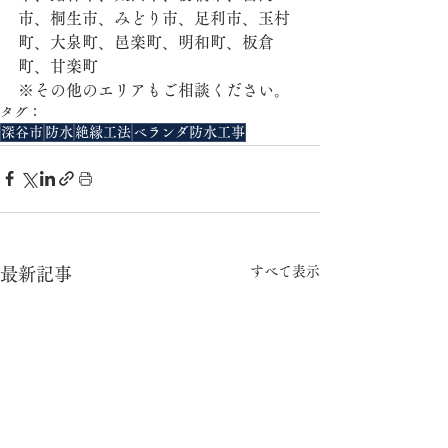
市、桐生市、みどり市、足利市、玉村
町、大泉町、邑楽町、明和町、板倉
町、甘楽町
※その他のエリアもご相談ください。
タグ：
深谷市
防水
絶縁工法
ベランダ防水工事
すべて表示
最新記事