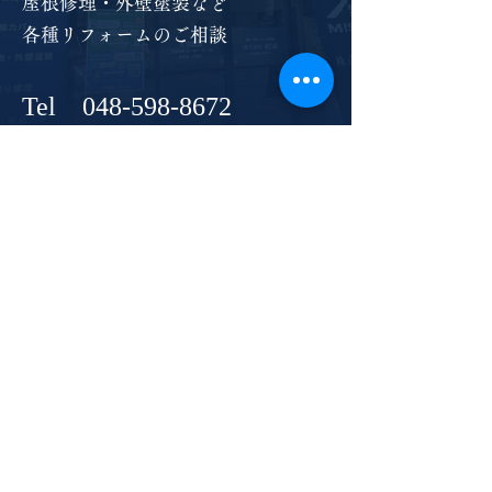
屋根修理・外壁塗装など
各種リフォームのご相談
Tel
048-598-8672
Open
9:00 ～ 18:00
Close
​夏季休暇・年末年始
お問い合わせフォーム →
​株式会社御坂