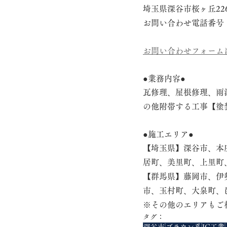
埼玉県深谷市桜ヶ丘22
お問い合わせ電話番号　048
お問い合わせフォーム
●業務内容●
瓦修理、屋根修理、雨
の他附帯する工事【塗
●施工エリア●
【埼玉県】深谷市、本
居町、美里町、上里町
【群馬県】藤岡市、伊
市、玉村町、大泉町、
※その他のエリアもご
タグ：
深谷市
ブラウン系
IG工業