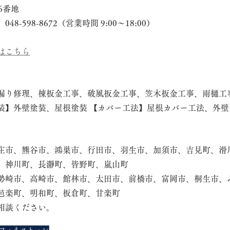
6番地
-598-8672（営業時間 9:00～18:00）
はこちら
漏り修理、棟板金工事、破風板金工事、笠木板金工事、雨樋工
装】外壁塗装、屋根塗装 【カバー工法】屋根カバー工法、外壁
庄市、熊谷市、鴻巣市、行田市、羽生市、加須市、吉見町、滑
、神川町、長瀞町、皆野町、嵐山町
勢崎市、高崎市、館林市、太田市、前橋市、富岡市、桐生市、
邑楽町、明和町、板倉町、甘楽町
相談ください。
フィネストーン