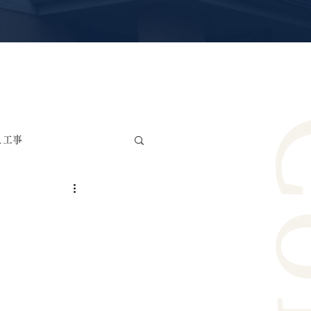
え工事
雨漏り修理・防水工事
リカ波板交換工事
ー工事
サッシ交換工事