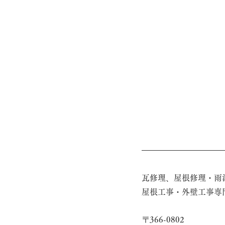
棟積み替え工事
太陽光パネル
瓦修理、屋根修理・雨
屋根工事・外壁工事専
〒366-0802