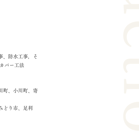
事、防水工事，そ
カバー工法
川町、小川町、寄
みどり市、足利