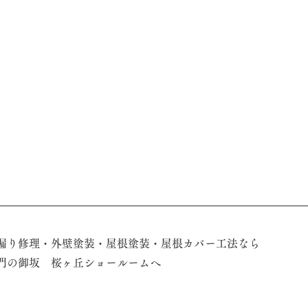
脱着
漏り修理・外壁塗装・屋根塗装・屋根カバー工法なら
門の御坂　桜ヶ丘ショールームへ