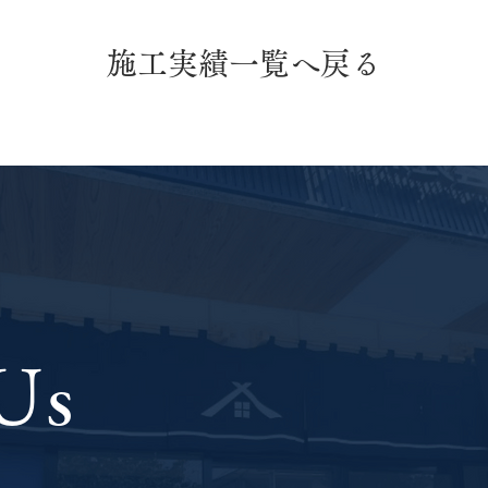
施工実績一覧へ戻る
外壁
外壁カバー工法・屋根葺き替
え工事・軒天張り替え工事
Us