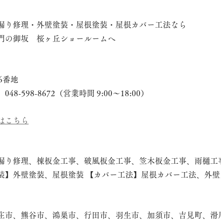
漏り修理・外壁塗装・屋根塗装・屋根カバー工法なら
門の御坂　桜ヶ丘ショールームへ
6番地
-598-8672（営業時間 9:00～18:00）
はこちら
漏り修理、棟板金工事、破風板金工事、笠木板金工事、雨樋工
装】外壁塗装、屋根塗装 【カバー工法】屋根カバー工法、外壁
庄市、熊谷市、鴻巣市、行田市、羽生市、加須市、吉見町、滑