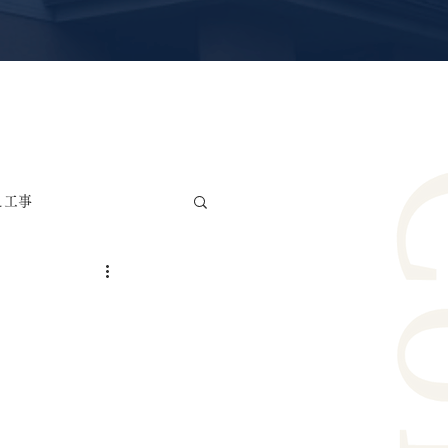
え工事
雨漏り修理・防水工事
リカ波板交換工事
ー工事
サッシ交換工事