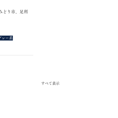
みどり市、足利
グレー系
すべて表示