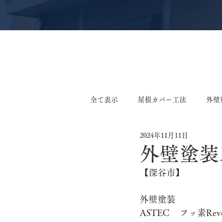
全て表示
屋根カバー工法
外壁
2024年11月11日
軒天張り替え工事
外壁張り替
外壁塗装
【深谷市】
外装リフォーム工事
サイディ
外壁塗装
鉄板小波張り替え工事
外構工