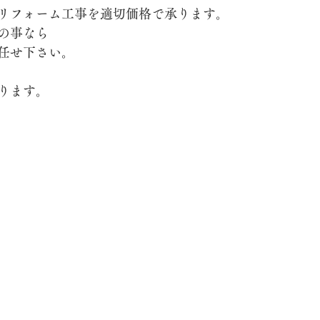
リフォーム工事を適切価格で承ります。
の事なら
任せ下さい。
ります。