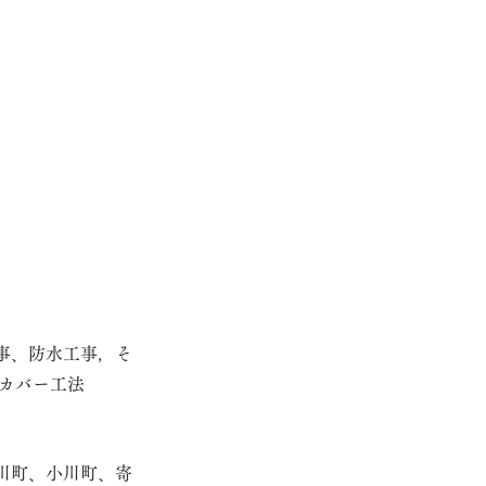
事、防水工事，そ
カバー工法
川町、小川町、寄