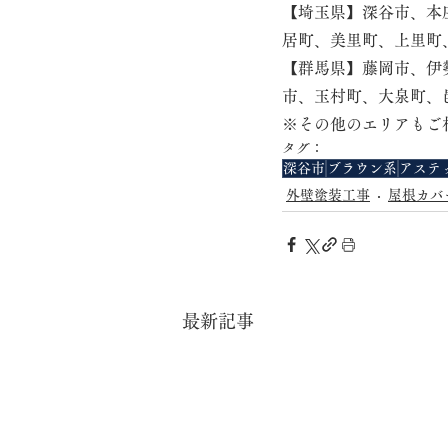
【埼玉県】深谷市、本
居町、美里町、上里町
【群馬県】藤岡市、伊
市、玉村町、大泉町、
※その他のエリアもご
タグ：
深谷市
ブラウン系
アステ
外壁塗装工事
屋根カバ
最新記事