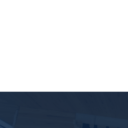
外壁塗装工事・屋根カバー工
法・ベランダ防水工事・1部
外壁張り替え工事