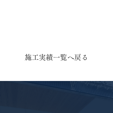
施工実績一覧へ戻る
屋根葺き替え工事・外壁塗装
外壁
工事
法