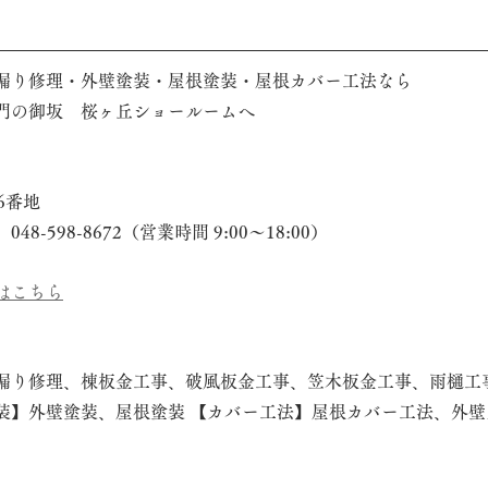
漏り修理・外壁塗装・屋根塗装・屋根カバー工法なら
門の御坂　桜ヶ丘ショールームへ
6番地
-598-8672（営業時間 9:00～18:00）
はこちら
漏り修理、棟板金工事、破風板金工事、笠木板金工事、雨樋工
装】外壁塗装、屋根塗装 【カバー工法】屋根カバー工法、外壁