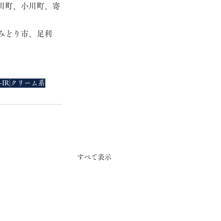
川町、小川町、寄
みどり市、足利
-IR
クリーム系
すべて表示