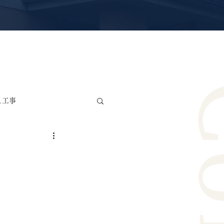
え工事
雨漏り修理・防水工事
リカ波板交換工事
ー工事
サッシ交換工事