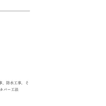
事、防水工事，そ
カバー工法