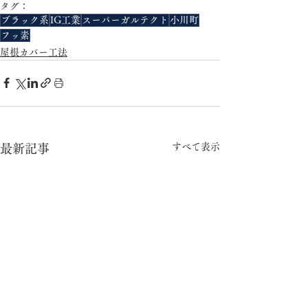
タグ：
ブラック系
IG工業
スーパーガルテクト
小川町
フッ素
屋根カバー工法
すべて表示
最新記事