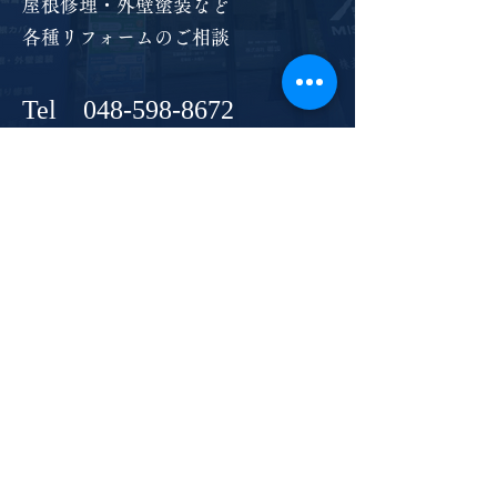
屋根修理・外壁塗装など
各種リフォームのご相談
Tel
048-598-8672
Open
9:00 ～ 18:00
Close
​夏季休暇・年末年始
お問い合わせフォーム →
​株式会社御坂