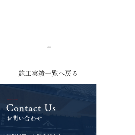
施工実績一覧へ戻る
外壁塗装工事・屋根カバ
外壁塗装工事・
|
Contact Us
ー工法
ー工法
お問い合わせ