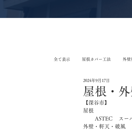
全て表示
屋根カバー工法
外壁
2024年9月17日
軒天張り替え工事
外壁張り替
屋根・外
【深谷市】
外装リフォーム工事
サイディ
屋根
外壁・軒天・破風
鉄板小波張り替え工事
外構工