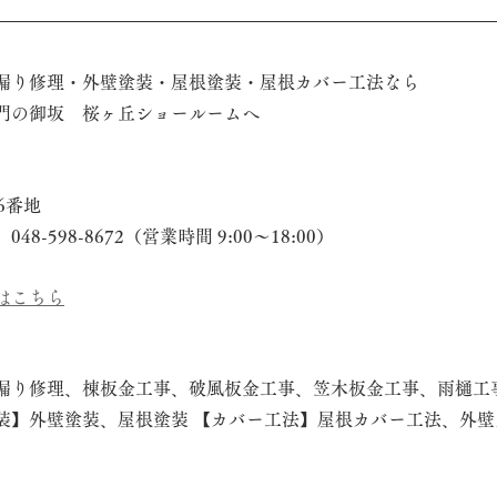
漏り修理・外壁塗装・屋根塗装・屋根カバー工法なら
門の御坂　桜ヶ丘ショールームへ
6番地
-598-8672（営業時間 9:00～18:00）
はこちら
漏り修理、棟板金工事、破風板金工事、笠木板金工事、雨樋工
装】外壁塗装、屋根塗装 【カバー工法】屋根カバー工法、外壁