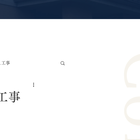
え工事
雨漏り修理・防水工事
工事
リカ波板交換工事
ー工事
サッシ交換工事