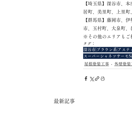
【埼玉県】深谷市、本
居町、美里町、上里町
【群馬県】藤岡市、伊
市、玉村町、大泉町、
※その他のエリアもご
タグ：
深谷市
ブラウン系
アステ
スーパーシャネツサーモSi
屋根塗装工事
外壁塗装
最新記事