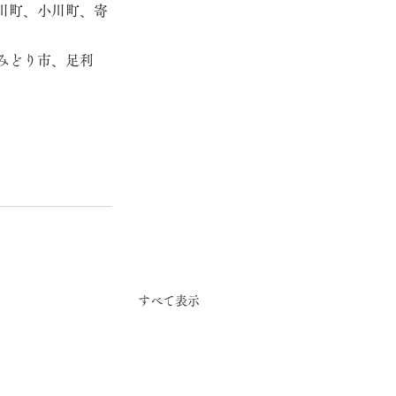
川町、小川町、寄
みどり市、足利
すべて表示