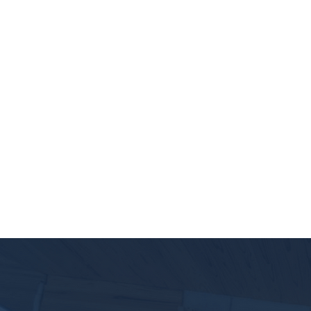
外壁塗装工事・屋根カバー工
法・ベランダ防水工事・1部