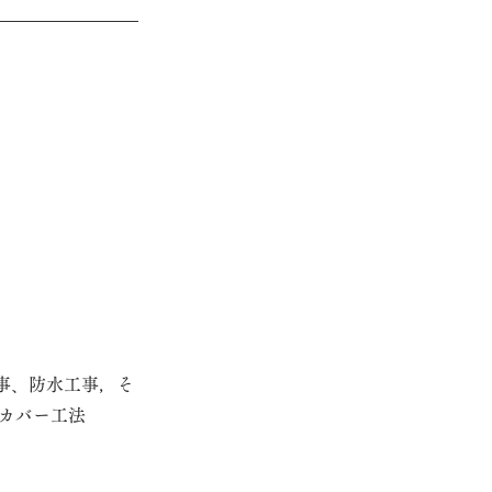
事、防水工事，そ
カバー工法