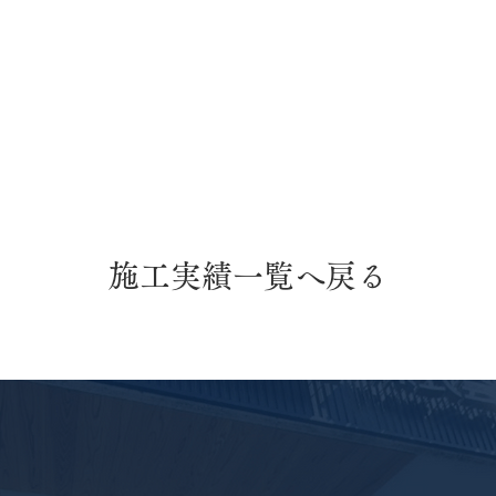
施工実績一覧へ戻る
屋根葺き替え工事・外壁塗装
外壁
工事
法