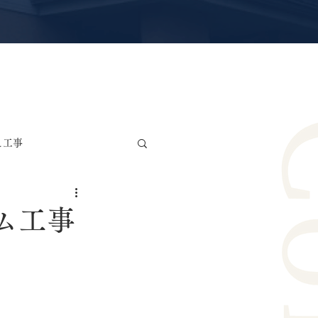
え工事
雨漏り修理・防水工事
ム工事
リカ波板交換工事
ー工事
サッシ交換工事