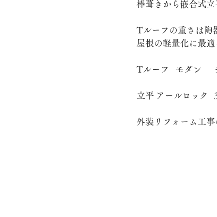
棒葺きから嵌合式立
Tルーフの重さは陶器
棟積み替え工事
太陽光パネル
屋根の軽量化に最適
外装リフォーム工事