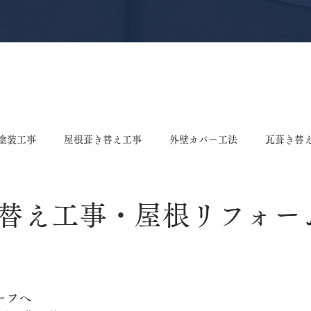
塗装工事
屋根葺き替え工事
外壁カバー工法
瓦葺き替
え工事
屋根塗装工事
雨樋修理・交換工事
棟漆喰工事
替え工事・屋根リフォー
ング張り替え工事
垂木交換工事
戸袋張り替え工事
ポ
ーフへ
事
板金工事
屋根リフォーム
屋根工事
ドアカバ