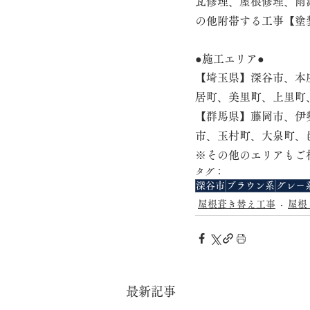
瓦修理、屋根修理、雨
の他附帯する工事【塗
●施工エリア●
【埼玉県】深谷市、本
居町、美里町、上里町
【群馬県】藤岡市、伊
市、玉村町、大泉町、
※その他のエリアもご
タグ：
深谷市
ブラウン系
グレー
屋根葺き替え工事
屋根
最新記事