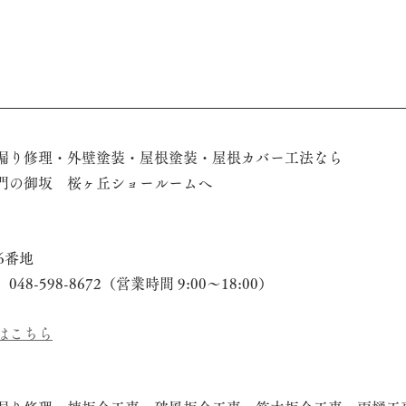
漏り修理・外壁塗装・屋根塗装・屋根カバー工法なら
門の御坂　桜ヶ丘ショールームへ
6番地
-598-8672（営業時間 9:00～18:00）
はこちら