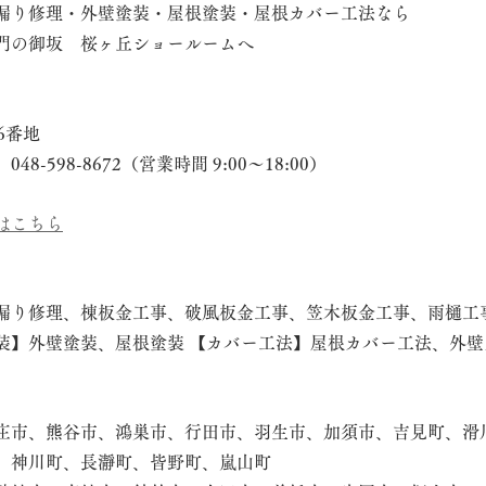
漏り修理・外壁塗装・屋根塗装・屋根カバー工法なら
門の御坂　桜ヶ丘ショールームへ
6番地
-598-8672（営業時間 9:00～18:00）
はこちら
漏り修理、棟板金工事、破風板金工事、笠木板金工事、雨樋工
装】外壁塗装、屋根塗装 【カバー工法】屋根カバー工法、外壁
庄市、熊谷市、鴻巣市、行田市、羽生市、加須市、吉見町、滑
、神川町、長瀞町、皆野町、嵐山町