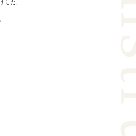
ました。
。