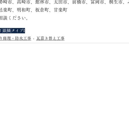
勢崎市、高崎市、館林市、太田市、前橋市、富岡市、桐生市、
邑楽町、明和町、板倉町、甘楽町
相談ください。
イ
銀鱗
タイプI
り修理・防水工事
瓦葺き替え工事