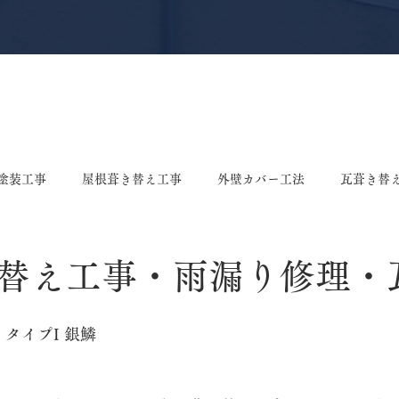
塗装工事
屋根葺き替え工事
外壁カバー工法
瓦葺き替
え工事
屋根塗装工事
雨樋修理・交換工事
棟漆喰工事
替え工事・雨漏り修理・
ング張り替え工事
垂木交換工事
戸袋張り替え工事
ポ
 タイプI 銀鱗
事
板金工事
屋根リフォーム
屋根工事
ドアカバ