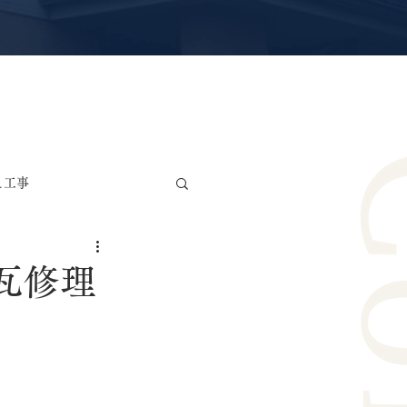
え工事
雨漏り修理・防水工事
瓦修理
リカ波板交換工事
ー工事
サッシ交換工事