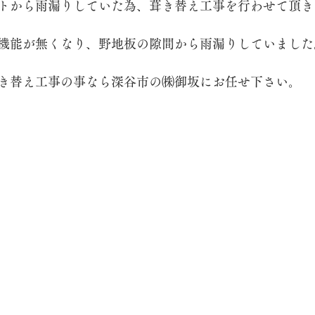
トから雨漏りしていた為、葺き替え工事を行わせて頂き
機能が無くなり、野地板の隙間から雨漏りしていました
脱着
き替え工事の事なら深谷市の㈱御坂にお任せ下さい。