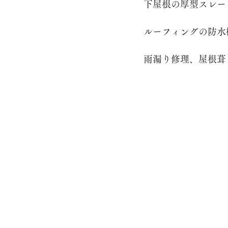
下屋根の厚型スレー
ルーフィングの防水
棟積み替え工事
太陽光パネル
雨漏り修理、屋根葺