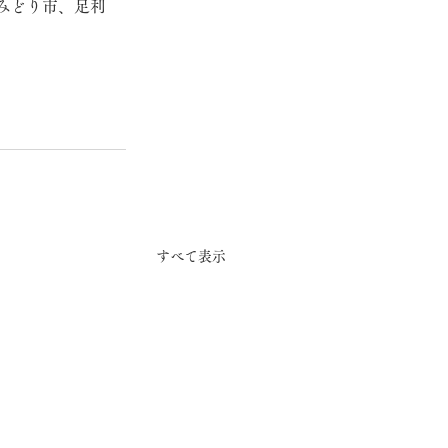
みどり市、足利
すべて表示