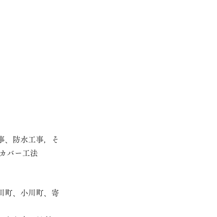
事、防水工事，そ
カバー工法
川町、小川町、寄