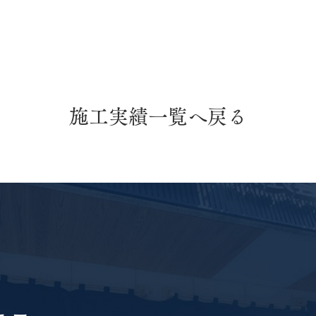
施工実績一覧へ戻る
屋根張り替え工事
屋根
工事