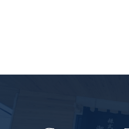
外壁塗装工事・屋根カバー工
法・ベランダ防水工事・1部
外壁張り替え工事