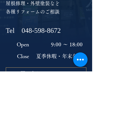
屋根修理・外壁塗装など
各種リフォームのご相談
Tel
048-598-8672
Open
9:00 ～ 18:00
Close
​夏季休暇・年末年始
お問い合わせフォーム →
​株式会社御坂