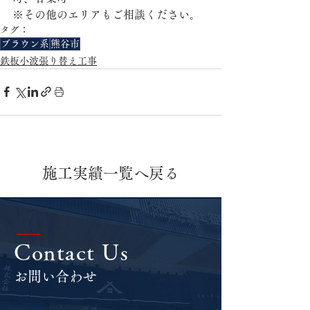
※その他のエリアもご相談ください。
タグ：
ブラウン系
熊谷市
鉄板小波張り替え工事
施工実績一覧へ戻る
|
Contact Us
お問い合わせ